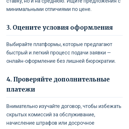
ставку, но и на среднюю. Ищите предложения с
минимальными отличиями по цене.
3. Оцените условия оформления
Выбирайте платформы, которые предлагают
быстрый и легкий процесс подачи заявки —
онлайн-оформление без лишней бюрократии.
4. Проверяйте дополнительные
платежи
Внимательно изучайте договор, чтобы избежать
скрытых комиссий за обслуживание,
начисление штрафов или досрочное