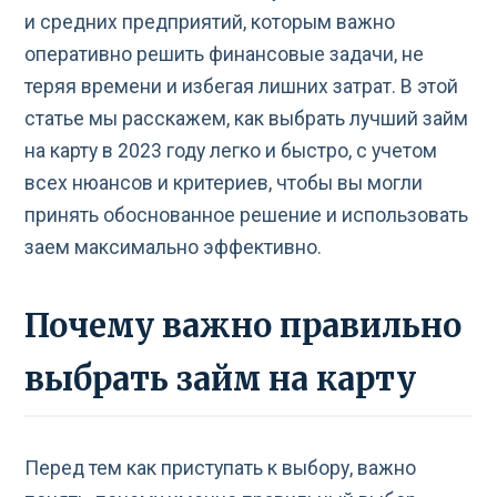
и средних предприятий, которым важно
оперативно решить финансовые задачи, не
теряя времени и избегая лишних затрат. В этой
статье мы расскажем, как выбрать лучший займ
на карту в 2023 году легко и быстро, с учетом
всех нюансов и критериев, чтобы вы могли
принять обоснованное решение и использовать
заем максимально эффективно.
Почему важно правильно
выбрать займ на карту
Перед тем как приступать к выбору, важно