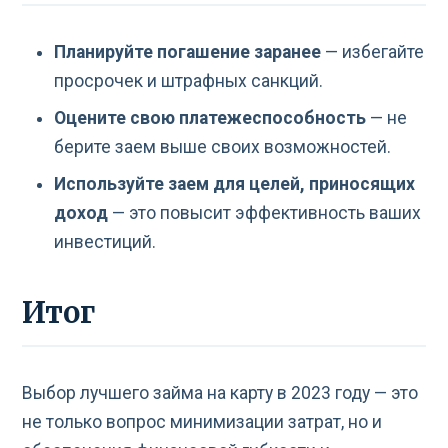
Планируйте погашение заранее
— избегайте
просрочек и штрафных санкций.
Оцените свою платежеспособность
— не
берите заем выше своих возможностей.
Используйте заем для целей, приносящих
доход
— это повысит эффективность ваших
инвестиций.
Итог
Выбор лучшего займа на карту в 2023 году — это
не только вопрос минимизации затрат, но и