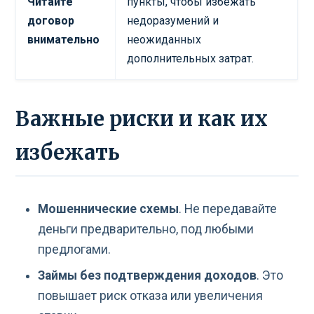
Читайте
пункты, чтобы избежать
договор
недоразумений и
внимательно
неожиданных
дополнительных затрат.
Важные риски и как их
избежать
Мошеннические схемы
. Не передавайте
деньги предварительно, под любыми
предлогами.
Займы без подтверждения доходов
. Это
повышает риск отказа или увеличения