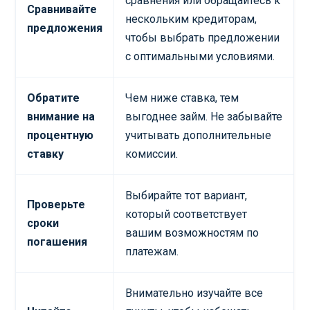
сравнения или обращайтесь к
Сравнивайте
нескольким кредиторам,
предложения
чтобы выбрать предложении
с оптимальными условиями.
Обратите
Чем ниже ставка, тем
внимание на
выгоднее займ. Не забывайте
процентную
учитывать дополнительные
ставку
комиссии.
Выбирайте тот вариант,
Проверьте
который соответствует
сроки
вашим возможностям по
погашения
платежам.
Внимательно изучайте все