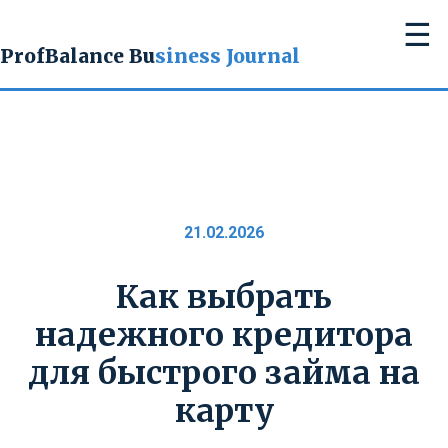
☰
ProfBalance Bu
siness Journal
21.02.2026
Как выбрать
надежного кредитора
для быстрого займа на
карту